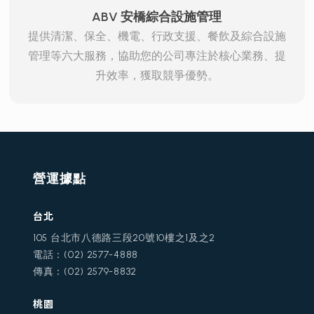
ABV 安橋綜合設施管理
提供清潔、保全、機電、行政支援、餐飲及綜合設施
管理等六大服務，協助您的公司專注於核心業務、提
升效率，獲取競爭優勢。
營運據點
台北
105 台北市八德路三段20號10樓之1及之2
電話：(02) 2577-4888
傳真：(02) 2579-8832
桃園