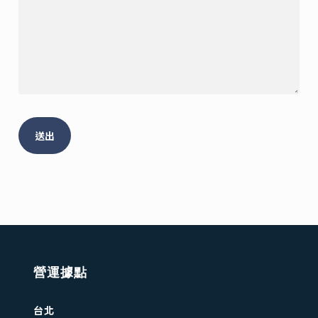
營運據點
台北