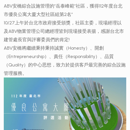
ABV安橋綜合設施管理的”岳泰峰範”社區，獲得112年度台北
市優良公寓大廈大型社區組第2名”
10/27上午於台北市政府接受頒獎，社區主委，現場經理以
及ABV物業管理公司總經理皆到現場接受表揚，感謝台北市
建管處長官與評審委員們的肯定!
ABV安橋將繼續秉持秉持誠實（Honesty）、開創
（Entrepreneurship）、責任（Responsibility）、品質
（Quality）的中心思想，致力於提供客戶最完善的綜合設施
管理服務。